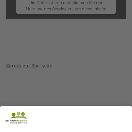
die Details durch und stimmen Sie der
Nutzung des Service zu, um diese Inhalte
anzuzeigen.
Mehr Informationen
Akzeptieren
Zurück zur Startseite